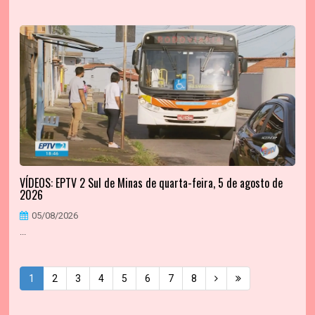
VÍDEOS: EPTV 2 Sul de Minas de quarta-feira, 5 de agosto de
2026
05/08/2026
...
1
2
3
4
5
6
7
8