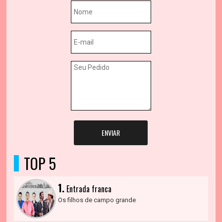
ENVIAR
TOP 5
1.
Entrada franca
Os filhos de campo grande