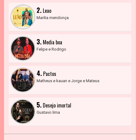
2.
Leao
Marilia mendonça
3.
Media boa
Felipe e Rodrigo
4.
Pactos
Matheus e kauan e Jorge e Mateus
5.
Desejo imortal
Gustavo lima