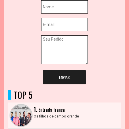
ENVIAR
TOP 5
1.
Entrada franca
Os filhos de campo grande