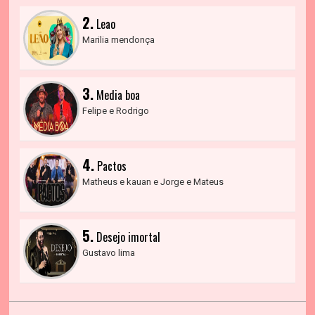
2.
Leao
Marilia mendonça
3.
Media boa
Felipe e Rodrigo
4.
Pactos
Matheus e kauan e Jorge e Mateus
5.
Desejo imortal
Gustavo lima