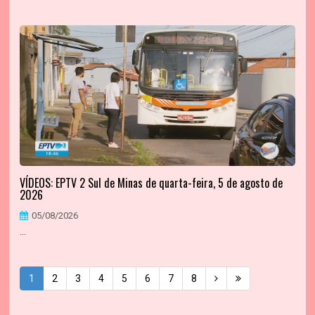
VÍDEOS: EPTV 2 Sul de Minas de quarta-feira, 5 de agosto de
2026
05/08/2026
...
1
2
3
4
5
6
7
8